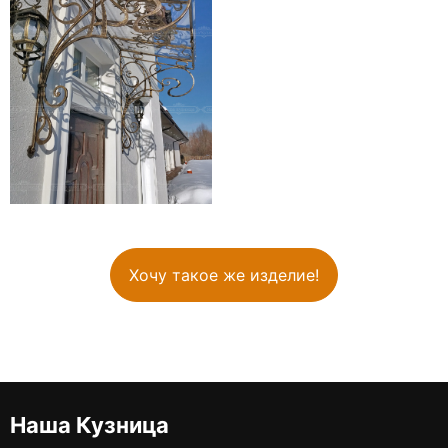
Хочу такое же изделие!
Наша Кузница