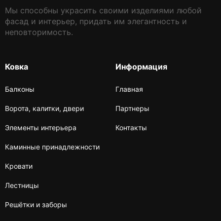
Мы способны украсить своими изделиями любой
фасад и интерьер, придать им элегантность и
неповторимость.
Ковка
Информация
Балконы
Главная
Ворота, калитки, двери
Партнеры
Элементы интерьера
Контакты
Каминные принадлежности
Кровати
Лестницы
Решётки и заборы