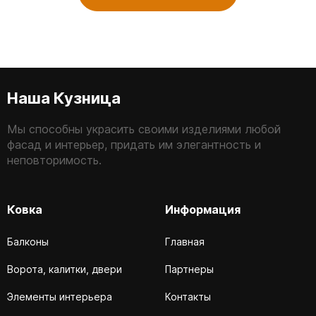
Наша Кузница
Мы способны украсить своими изделиями любой
фасад и интерьер, придать им элегантность и
неповторимость.
Ковка
Информация
Балконы
Главная
Ворота, калитки, двери
Партнеры
Элементы интерьера
Контакты